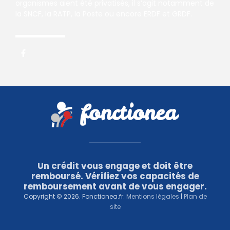
organismes aient été privatisés, il s’agit notamment de
la SNCF, la RATP, la Poste ou encore ERDF et GRDF.
Un crédit vous engage et doit être
remboursé. Vérifiez vos capacités de
remboursement avant de vous engager.
Copyright © 2026. Fonctionea.fr.
Mentions légales
|
Plan de
site