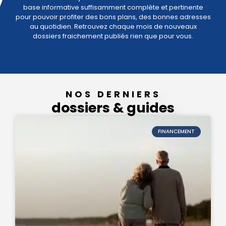
base informative suffisamment complète et pertinente
pour pouvoir profiter des bons plans, des bonnes adresses
au quotidien. Retrouvez chaque mois de nouveaux
dossiers fraichement publiés rien que pour vous.
NOS DERNIERS
dossiers & guides
FINANCEMENT