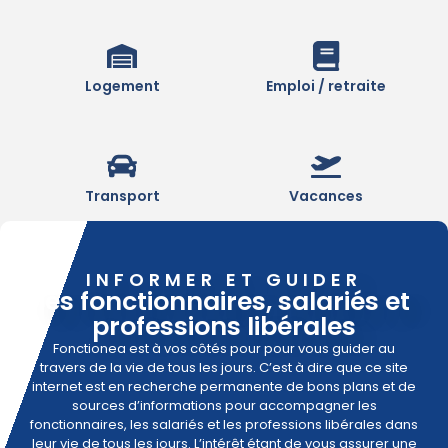
Logement
Emploi / retraite
Transport
Vacances
INFORMER ET GUIDER
les fonctionnaires, salariés et
professions libérales
Fonctionea est à vos côtés pour pour vous guider au
travers de la vie de tous les jours. C’est à dire que ce site
internet est en recherche permanente de bons plans et de
sources d’informations pour accompagner les
fonctionnaires, les salariés et les professions libérales dans
leur vie de tous les jours. L’intérêt étant de vous assurer une