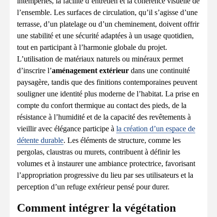
intempéries, la facilité d’entretien et la cohérence visuelle de
l’ensemble. Les surfaces de circulation, qu’il s’agisse d’une
terrasse, d’un platelage ou d’un cheminement, doivent offrir
une stabilité et une sécurité adaptées à un usage quotidien,
tout en participant à l’harmonie globale du projet.
L’utilisation de matériaux naturels ou minéraux permet
d’inscrire l’
aménagement extérieur
dans une continuité
paysagère, tandis que des finitions contemporaines peuvent
souligner une identité plus moderne de l’habitat. La prise en
compte du confort thermique au contact des pieds, de la
résistance à l’humidité et de la capacité des revêtements à
vieillir avec élégance participe à
la création d’un espace de
détente durable
. Les éléments de structure, comme les
pergolas, claustras ou murets, contribuent à définir les
volumes et à instaurer une ambiance protectrice, favorisant
l’appropriation progressive du lieu par ses utilisateurs et la
perception d’un refuge extérieur pensé pour durer.
Comment intégrer la végétation