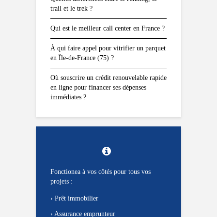
trail et le trek ?
Qui est le meilleur call center en France ?
À qui faire appel pour vitrifier un parquet
en Île-de-France (75) ?
Où souscrire un crédit renouvelable rapide
en ligne pour financer ses dépenses
immédiates ?
Fonctionea à vos côtés pour tous vos
projets :
›
Prêt immobilier
›
Assurance emprunteur