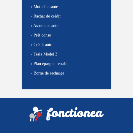
›
Mutuelle santé
›
Rachat de crédit
›
Assurance auto
›
Prêt conso
›
Crédit auto
›
Tesla Model 3
›
Plan épargne retraite
›
Borne de recharge