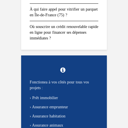
À qui faire appel pour vitrifier un parquet
en Île-de-France (75) ?
Où souscrire un crédit renouvelable rapide
en ligne pour financer ses dépenses
immédiates ?
Fonctionea à vos côtés pour tous vos
projets :
›
Prêt immobilier
›
Assurance emprunteur
›
Assurance habitation
›
Assurance animaux