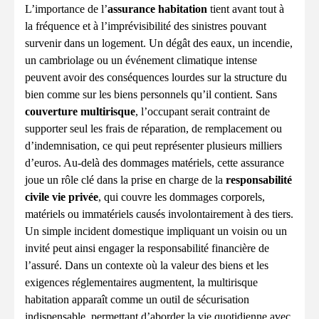
L’importance de l’
assurance habitation
tient avant tout à
la fréquence et à l’imprévisibilité des sinistres pouvant
survenir dans un logement. Un dégât des eaux, un incendie,
un cambriolage ou un événement climatique intense
peuvent avoir des conséquences lourdes sur la structure du
bien comme sur les biens personnels qu’il contient. Sans
couverture multirisque
, l’occupant serait contraint de
supporter seul les frais de réparation, de remplacement ou
d’indemnisation, ce qui peut représenter plusieurs milliers
d’euros. Au-delà des dommages matériels, cette assurance
joue un rôle clé dans la prise en charge de la
responsabilité
civile vie privée
, qui couvre les dommages corporels,
matériels ou immatériels causés involontairement à des tiers.
Un simple incident domestique impliquant un voisin ou un
invité peut ainsi engager la responsabilité financière de
l’assuré. Dans un contexte où la valeur des biens et les
exigences réglementaires augmentent, la multirisque
habitation apparaît comme un outil de sécurisation
indispensable, permettant d’aborder la vie quotidienne avec