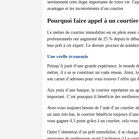
sereinement cette étape importante de votre vie. Cepe
avantages et les inconvénients d’un courtier.
Pourquoi faire appel à un courtier
Le métier de courtier immobilier est en plein essor 
professionnels ont augmenté de 25 % depuis le début
leur prêt à cet expert. Ce dernier procure de nombre
Une réelle économie
Puisqu’il jouit d’une grande expérience, le monde de
métier, il a su se constituer un vaste réseau. Ainsi, l
son carnet d’adresses pour vous trouver l’offre qui 
Aux yeux d’une banque, le courtier représente un app
important. C’est pourquoi il bénéficie des meilleures
Avez-vous toujours besoin de l’aide d’un courtier alo
un taux très bas, le courtier bénéficie toujours d’u
vous gagnez 0,5 point grâce à un courtier, cela vous 
Outre l’obtention d’un prêt immobilier, il se charg
envisagez de rembourser avant l’échéance ? Le court