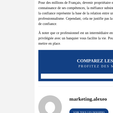
Pour des millions de Français, devenir propriétaire 
connaissance de ses compétences, la méfiance subsist
la confiance représente la base de la relation entre u
professionnalisme. Cependant, cela ne justifie pas l
de confiance.
À noter que ce professionnel est un intermédiaire en
privilégiée avec un banquier vous facilite la vie. Pou
mettre en place.
COMPAREZ LES
PROFITEZ DES
marketing.alexeo
VOIR TOUS LES DOSSIERS