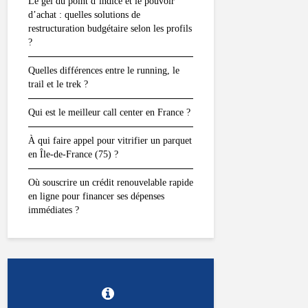
Le gel du point d’indice et le pouvoir
d’achat : quelles solutions de
restructuration budgétaire selon les profils
?
Quelles différences entre le running, le
trail et le trek ?
Qui est le meilleur call center en France ?
À qui faire appel pour vitrifier un parquet
en Île-de-France (75) ?
Où souscrire un crédit renouvelable rapide
en ligne pour financer ses dépenses
immédiates ?