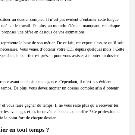
tituer un dossier complet. Il n’est pas évident d’entamer cette longue
upé par le travail. De plus, au moindre élément manquant, cela risque
s proposer une offre en dessous de vos estimations.
eprésente la base de son métier. De ce fait, cet expert s’assure qu’il soit
st nécessaire. Vous venez d’obtenir votre CDI depuis quelques mois ? Cette
endant, le courtier est présent pour vous assister à monter un dossier
rrence avant de choisir une agence. Cependant, il n’est pas évident
 temps. De plus, vous devez monter un dossier complet afin d’obtenir
r et vous faire gagner du temps. Il ne vous reste plus qu’à recevoir les
er les avantages et les inconvénients de chaque offre ? Ce professionnel
ie le point fort de chaque dossier.
ier en tout temps ?