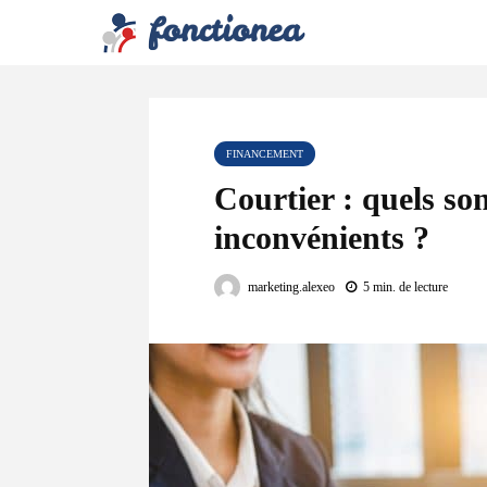
FINANCEMENT
Courtier : quels son
inconvénients ?
marketing.alexeo
5 min. de lecture