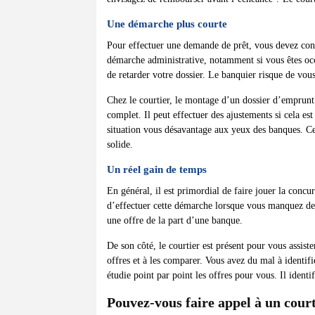
Une démarche plus courte
Pour effectuer une demande de prêt, vous devez cons
démarche administrative, notamment si vous êtes occ
de retarder votre dossier. Le banquier risque de vou
Chez le courtier, le montage d’un dossier d’emprunt r
complet. Il peut effectuer des ajustements si cela e
situation vous désavantage aux yeux des banques. Cep
solide.
Un réel gain de temps
En général, il est primordial de faire jouer la concu
d’effectuer cette démarche lorsque vous manquez de
une offre de la part d’une banque.
De son côté, le courtier est présent pour vous assiste
offres et à les comparer. Vous avez du mal à identifi
étudie point par point les offres pour vous. Il identif
Pouvez-vous faire appel à un court