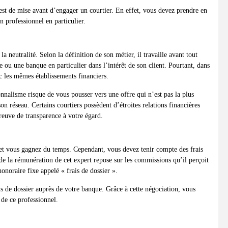
est de mise avant d’engager un courtier. En effet, vous devez prendre en
un professionnel en particulier.
a neutralité. Selon la définition de son métier, il travaille avant tout
re ou une banque en particulier dans l’intérêt de son client. Pourtant, dans
ec les mêmes établissements financiers.
nalisme risque de vous pousser vers une offre qui n’est pas la plus
n réseau. Certains courtiers possèdent d’étroites relations financières
preuve de transparence à votre égard.
et vous gagnez du temps. Cependant, vous devez tenir compte des frais
 de la rémunération de cet expert repose sur les commissions qu’il perçoit
noraire fixe appelé « frais de dossier ».
ais de dossier auprès de votre banque. Grâce à cette négociation, vous
 de ce professionnel.