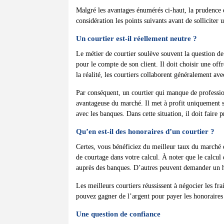
Malgré les avantages énumérés ci-haut, la prudence 
considération les points suivants avant de solliciter 
Un courtier est-il réellement neutre ?
Le métier de courtier soulève souvent la question de l
pour le compte de son client. Il doit choisir une off
la réalité, les courtiers collaborent généralement av
Par conséquent, un courtier qui manque de profession
avantageuse du marché. Il met à profit uniquement so
avec les banques. Dans cette situation, il doit faire 
Qu’en est-il des honoraires d’un courtier ?
Certes, vous bénéficiez du meilleur taux du marché 
de courtage dans votre calcul. À noter que le calcul
auprès des banques. D’autres peuvent demander un ho
Les meilleurs courtiers réussissent à négocier les fr
pouvez gagner de l’argent pour payer les honoraires
Une question de confiance