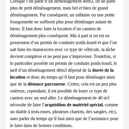
Lorsque l’on parle d’un déménagement 40m3, on ne parle
plus de petit déménagement, mais bel et bien de grand
déménagement. Par conséquent, un utilitaire ou une petite
fourgonnette ne suffisent plus pour déménager autant de
biens. Il faut donc faire la location d’un camion de
déménagement plus conséquent. Mis à part si on est en
possession d’un permis de conduire poids-lourd et que l’on
sait faire les manœuvres avec ce type de véhicule, la tâche
devient complexe et ne peut pas s’improviser. Toutefois, si
le particulier possède un permis de conduire poids-lourd, le
tarif d’un déménagement 40m3 dépend de la
durée de la
location
et donc du temps qu’il faut pour déménager ainsi
que de la
distance parcourue
. Certes, cela est un peu plus
onéreux, cependant, il est possible de louer ce type de
camion avec un seul aller. Le déménagement de 40 m3
nécessite de faire l’
acquisition de matériel spécial
, comme
un diable à trois-roues, plusieurs chariots, des sangles, etc),
sans parler du temps qu’il faut ainsi que de l’assistance pour
le faire dans de bonnes conditions.