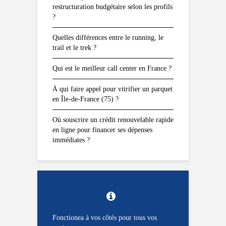
restructuration budgétaire selon les profils
?
Quelles différences entre le running, le
trail et le trek ?
Qui est le meilleur call center en France ?
À qui faire appel pour vitrifier un parquet
en Île-de-France (75) ?
Où souscrire un crédit renouvelable rapide
en ligne pour financer ses dépenses
immédiates ?
Fonctionea à vos côtés pour tous vos