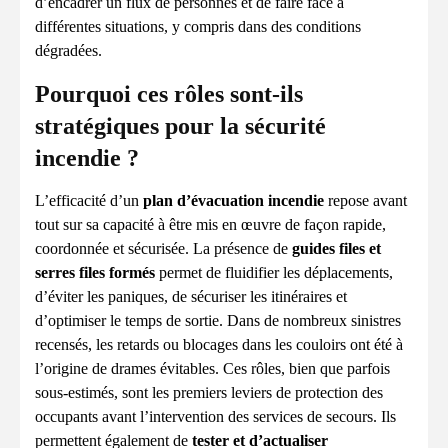
d’encadrer un flux de personnes et de faire face à
différentes situations, y compris dans des conditions
dégradées.
Pourquoi ces rôles sont-ils
stratégiques pour la sécurité
incendie ?
L’efficacité d’un
plan d’évacuation incendie
repose avant
tout sur sa capacité à être mis en œuvre de façon rapide,
coordonnée et sécurisée. La présence de
guides files et
serres files formés
permet de fluidifier les déplacements,
d’éviter les paniques, de sécuriser les itinéraires et
d’optimiser le temps de sortie. Dans de nombreux sinistres
recensés, les retards ou blocages dans les couloirs ont été à
l’origine de drames évitables. Ces rôles, bien que parfois
sous-estimés, sont les premiers leviers de protection des
occupants avant l’intervention des services de secours. Ils
permettent également de
tester et d’actualiser