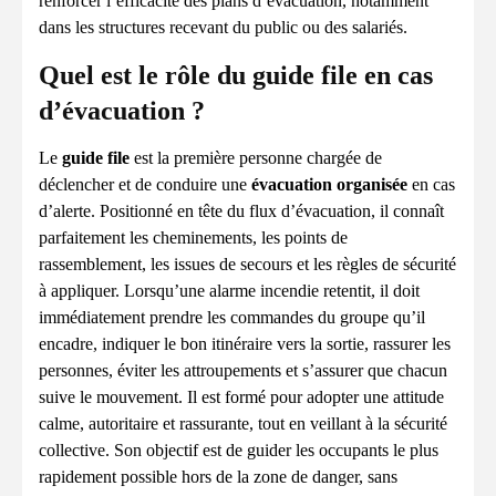
renforcer l’efficacité des plans d’évacuation, notamment
dans les structures recevant du public ou des salariés.
Quel est le rôle du guide file en cas
d’évacuation ?
Le
guide file
est la première personne chargée de
déclencher et de conduire une
évacuation organisée
en cas
d’alerte. Positionné en tête du flux d’évacuation, il connaît
parfaitement les cheminements, les points de
rassemblement, les issues de secours et les règles de sécurité
à appliquer. Lorsqu’une alarme incendie retentit, il doit
immédiatement prendre les commandes du groupe qu’il
encadre, indiquer le bon itinéraire vers la sortie, rassurer les
personnes, éviter les attroupements et s’assurer que chacun
suive le mouvement. Il est formé pour adopter une attitude
calme, autoritaire et rassurante, tout en veillant à la sécurité
collective. Son objectif est de guider les occupants le plus
rapidement possible hors de la zone de danger, sans