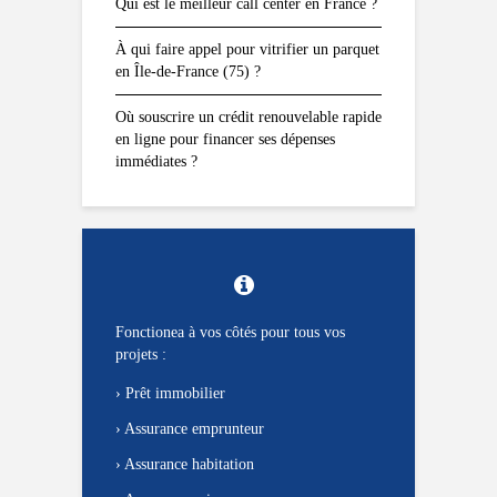
Qui est le meilleur call center en France ?
À qui faire appel pour vitrifier un parquet
en Île-de-France (75) ?
Où souscrire un crédit renouvelable rapide
en ligne pour financer ses dépenses
immédiates ?
Fonctionea à vos côtés pour tous vos
projets :
›
Prêt immobilier
›
Assurance emprunteur
›
Assurance habitation