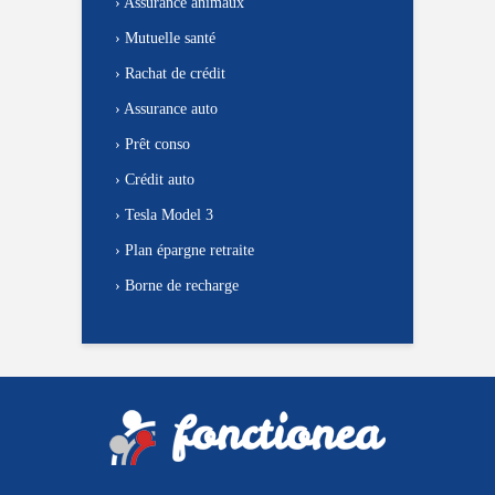
›
Assurance animaux
›
Mutuelle santé
›
Rachat de crédit
›
Assurance auto
›
Prêt conso
›
Crédit auto
›
Tesla Model 3
›
Plan épargne retraite
›
Borne de recharge