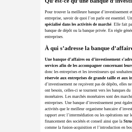
Qu’est-ce qu’une banque d’invest
Pour trouver la meilleure banque d’investissement e
entreprise, savoir de quoi l’on parle est essentiel.
spécialisé dans les activités de marché
. Elle fait 
banque de dépôt ou la banque privée. En règle généra
entreprises.
À qui s’adresse la banque d’affair
Une banque d’affaires ou d’investissement s’adre
services afin de les accompagner concernant leurs
donc les entreprises et les investisseurs qui souhaite
réservée aux entreprises de grande taille et aux i
d’investissement ne reçoivent pas de dépôts, elles ne 
ont besoin, celles-ci se tournent vers les banques d
monétaires. Les marchés monétaires sont des marchés
entreprises. Une banque d’investissement peut égale
activités que le meilleur organisme bancaire d’inve
rapport avec l’intermédiation ou les opérations sur l
financement des sociétés et conseil ainsi que la
Stru
comme la fusion-acquisition et l’introduction en bou