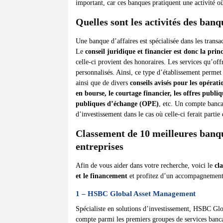
important, car ces banques pratiquent une activité où
Quelles sont les activités des ban
Une banque d’affaires est spécialisée dans les trans
Le
conseil juridique et financier est donc la princ
celle-ci provient des honoraires. Les services qu’of
personnalisés. Ainsi, ce type d’établissement perme
ainsi que de divers
conseils avisés pour les opérat
en bourse, le courtage financier, les offres publi
publiques d’échange (OPE)
, etc. Un compte banca
d’investissement dans le cas où celle-ci ferait parti
Classement de 10 meilleures banqu
entreprises
Afin de vous aider dans votre recherche, voici le
cl
et le financement
et profitez d’un accompagnement s
1 – HSBC Global Asset Management
Spécialiste en solutions d’investissement, HSBC G
compte parmi les premiers groupes de services bancai