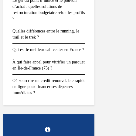
Le gel du point d’indice et le pouvoir
d’achat : quelles solutions de
restructuration budgétaire selon les profils
?
Quelles différences entre le running, le
trail et le trek ?
Qui est le meilleur call center en France ?
À qui faire appel pour vitrifier un parquet
en Île-de-France (75) ?
Où souscrire un crédit renouvelable rapide
en ligne pour financer ses dépenses
immédiates ?