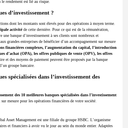
 le rendement est lié au risque.
ques d’investissement ?
actions dont les montants sont élevés pour des opérations à moyen terme.
ipale activité
de cette dernière. Pour ce qui est de la rémunération,
fre une banque d’investissement à ses clients sont nombreux et
t aux grandes entreprises de bénéficier d’un accompagnement sur mesure
ions financières complexes, l’augmentation du capital, l’introduction
ques d’achat (OPA), les offres publiques de vente (OPV), les offres
ire et des moyens de paiement peuvent être proposés par la banque
e d’un groupe bancaire.
es spécialisées dans l’investissement des
assement des 10 meilleures banques spécialisées dans l’investissement
ur mesure pour les opérations financières de votre société.
lobal Asset Management est une filiale du groupe HSBC. L’organisme
res et financiers à avoir vu le jour au sein du monde entier. Adaptées