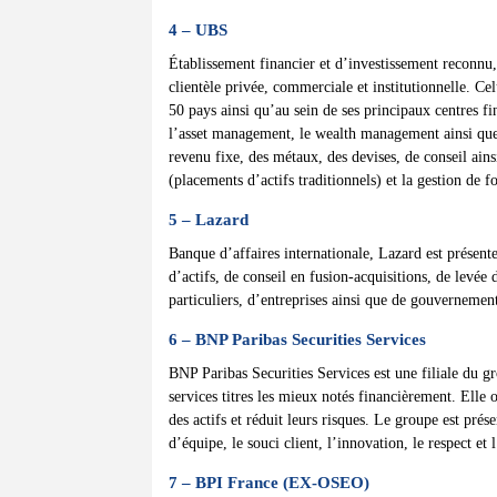
4 – UBS
Établissement financier et d’investissement reconnu
clientèle privée, commerciale et institutionnelle. Ce
50 pays ainsi qu’au sein de ses principaux centres f
l’asset management, le wealth management ainsi que 
revenu fixe, des métaux, des devises, de conseil ains
(placements d’actifs traditionnels) et la gestion de f
5 – Lazard
Banque d’affaires internationale, Lazard est présen
d’actifs, de conseil en fusion-acquisitions, de levée
particuliers, d’entreprises ainsi que de gouvernements
6 – BNP Paribas Securities Services
BNP Paribas Securities Services est une filiale du g
services titres les mieux notés financièrement. Elle o
des actifs et réduit leurs risques. Le groupe est prés
d’équipe, le souci client, l’innovation, le respect et 
7 – BPI France (EX-OSEO)