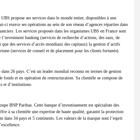
, UBS propose ses services dans le monde entier, disponibles à une
lui-ci exerce ses opérations au sein de son réseau d’agences réparties dans
inanciers. Les services proposés dans les organismes UBS en France sont
l’investment banking (services de recherche d’actions, des taux, de
i que des services d’accès mondiaux des capitaux) la gestion d’actifs
ortune (services de conseil et de placement pour les clients fortunés).
te dans 26 pays. C’est un leader mondial reconnu en termes de gestion
 de fonds et en opération de restructuration. Sa clientèle se compose de
 et d’institutions.
roupe BNP Paribas. Cette banque d’investissement est spécialiste des
ffre à sa clientèle une expertise de haute qualité, garantit la protection
ent dans 34 pays et 5 continents. Les valeurs de la marque sont l’esprit
l’excellence.