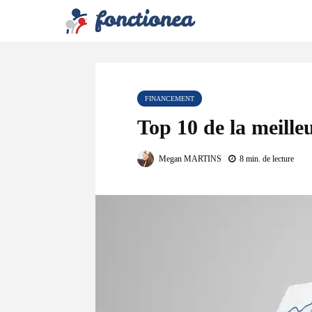
FINANCEMENT
Top 10 de la meille
Megan MARTINS
8 min. de lecture