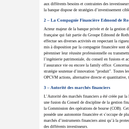
aux différents besoins et contraintes des investisseurs
la banque dispose de stratégies d’investissement cibl
2 – La Compagnie Financière Edmond de Rot
Acteur majeur de la banque privée et de la gestion
française qui fait partie du Groupe Edmond de Roth
effectue ses diverses activités en respectant la rigueu
mis à disposition par la compagnie financière sont d
pérenniser leur réussite professionnelle ou transmettr
l’ingénierie patrimoniale, du conseil en fusions et ac
l’assurance vie ou encore la family office. Concernan
stratégie soutenue d’innovation “produit”. Toutes les
OPCVM actions, alternative directe et quantitative, t
3 – Autorité des marchés financiers
L’Autorité des marchés financiers a été créée par la 
une fusion du Conseil de discipline de la gestion f
la Commission des opérations de bourse (COB). Cet
possède une autonomie financière et s’occupe de plu
marchés d’instruments financiers ainsi qu’à la protec
des différents investisseurs.