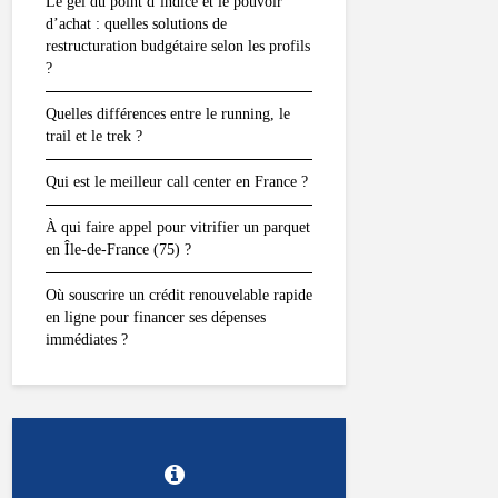
Le gel du point d’indice et le pouvoir
d’achat : quelles solutions de
restructuration budgétaire selon les profils
?
Quelles différences entre le running, le
trail et le trek ?
Qui est le meilleur call center en France ?
À qui faire appel pour vitrifier un parquet
en Île-de-France (75) ?
Où souscrire un crédit renouvelable rapide
en ligne pour financer ses dépenses
immédiates ?