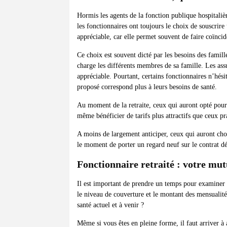
Hormis les agents de la fonction publique hospitaliè
les fonctionnaires ont toujours le choix de souscrire 
appréciable, car elle permet souvent de faire coïncid
Ce choix est souvent dicté par les besoins des famill
charge les différents membres de sa famille. Les assu
appréciable. Pourtant, certains fonctionnaires n’hési
proposé correspond plus à leurs besoins de santé.
Au moment de la retraite, ceux qui auront opté pour
même bénéficier de tarifs plus attractifs que ceux pra
A moins de largement anticiper, ceux qui auront choi
le moment de porter un regard neuf sur le contrat dé
Fonctionnaire retraité : votre mut
Il est important de prendre un temps pour examiner s
le niveau de couverture et le montant des mensualités
santé actuel et à venir ?
Même si vous êtes en pleine forme, il faut arriver à 