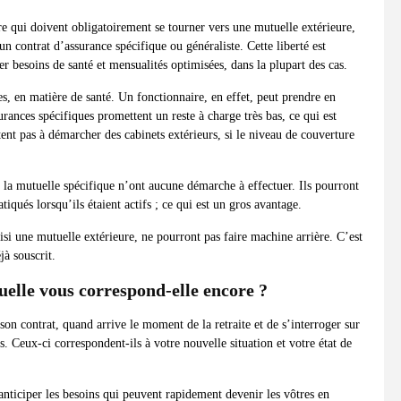
re qui doivent obligatoirement se tourner vers une mutuelle extérieure,
un contrat d’assurance spécifique ou généraliste. Cette liberté est
er besoins de santé et mensualités optimisées, dans la plupart des cas.
es, en matière de santé. Un fonctionnaire, en effet, peut prendre en
rances spécifiques promettent un reste à charge très bas, ce qui est
tent pas à démarcher des cabinets extérieurs, si le niveau de couverture
 la mutuelle spécifique n’ont aucune démarche à effectuer. Ils pourront
tiqués lorsqu’ils étaient actifs ; ce qui est un gros avantage.
si une mutuelle extérieure, ne pourront pas faire machine arrière. C’est
jà souscrit.
uelle vous correspond-elle encore ?
on contrat, quand arrive le moment de la retraite et de s’interroger sur
. Ceux-ci correspondent-ils à votre nouvelle situation et votre état de
anticiper les besoins qui peuvent rapidement devenir les vôtres en