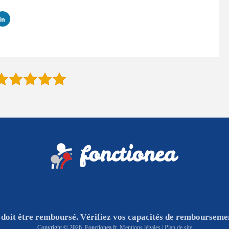
 doit être remboursé. Vérifiez vos capacités de rembourseme
Copyright © 2026. Fonctionea.fr.
Mentions légales
|
Plan de site