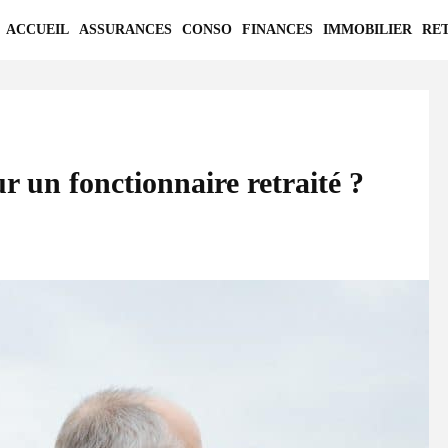
ACCUEIL
ASSURANCES
CONSO
FINANCES
IMMOBILIER
RE
r un fonctionnaire retraité ?