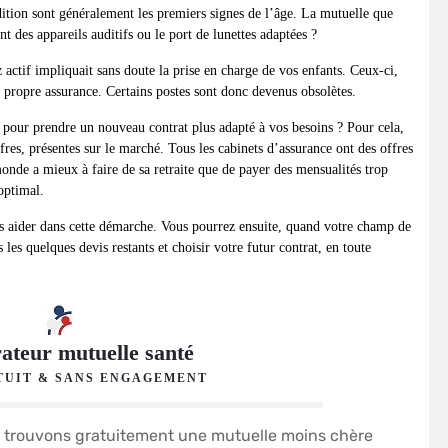
udition sont généralement les premiers signes de l’âge. La mutuelle que
 des appareils auditifs ou le port de lunettes adaptées ?
 actif impliquait sans doute la prise en charge de vos enfants. Ceux-ci,
r propre assurance. Certains postes sont donc devenus obsolètes.
 pour prendre un nouveau contrat plus adapté à vos besoins ? Pour cela,
fres, présentes sur le marché. Tous les cabinets d’assurance ont des offres
monde a mieux à faire de sa retraite que de payer des mensualités trop
 optimal.
 aider dans cette démarche. Vous pourrez ensuite, quand votre champ de
les quelques devis restants et choisir votre futur contrat, en toute
teur mutuelle santé
TUIT & SANS ENGAGEMENT