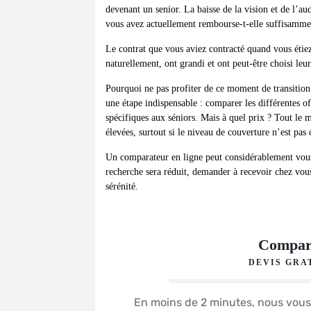
devenant un senior. La baisse de la vision et de l’a
vous avez actuellement rembourse-t-elle suffisamment
Le contrat que vous aviez contracté quand vous étiez
naturellement, ont grandi et ont peut-être choisi leu
Pourquoi ne pas profiter de ce moment de transition
une étape indispensable : comparer les différentes of
spécifiques aux séniors. Mais à quel prix ? Tout le 
élevées, surtout si le niveau de couverture n’est pas
Un comparateur en ligne peut considérablement vous
recherche sera réduit, demander à recevoir chez vous 
sérénité.
Compara
DEVIS GRA