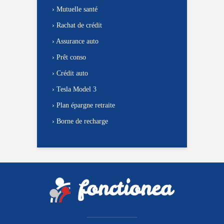
›
Mutuelle santé
›
Rachat de crédit
›
Assurance auto
›
Prêt conso
›
Crédit auto
›
Tesla Model 3
›
Plan épargne retraite
›
Borne de recharge