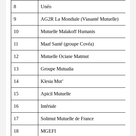
8
Unéo
9
AG2R La Mondiale (Viasanté Mutuelle)
10
Mutuelle Malakoff Humanis
11
Maaf Santé (groupe Covéa)
12
Mutuelle Ociane Matmut
13
Groupe Mutualia
14
Klesia Mut’
15
Apicil Mutuelle
16
Intériale
17
Solimut Mutuelle de France
18
MGEFI