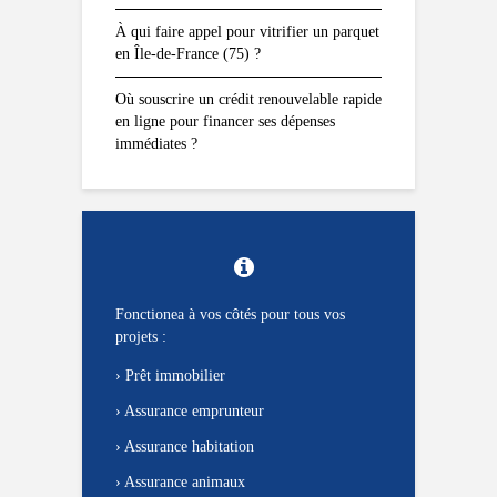
À qui faire appel pour vitrifier un parquet
en Île-de-France (75) ?
Où souscrire un crédit renouvelable rapide
en ligne pour financer ses dépenses
immédiates ?
Fonctionea à vos côtés pour tous vos
projets :
›
Prêt immobilier
›
Assurance emprunteur
›
Assurance habitation
›
Assurance animaux