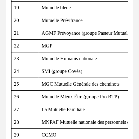
19
Mutuelle bleue
20
Mutuelle Prévifrance
21
AGMF Prévoyance (groupe Pasteur Mutualité)
22
MGP
23
Mutuelle Humanis nationale
24
SMI (groupe Covéa)
25
MGC Mutuelle Générale des cheminots
26
Mutuelle Mieux Être (groupe Pro BTP)
27
La Mutuelle Familiale
28
MNPAF Mutuelle nationale des personnels d’Air 
29
CCMO