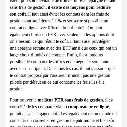
Bien qu’il soit inévitable de trouver un Plan épargne retraite
sans frais de gestion,
il existe des moyens pour réduire
son coût
. Il faut ainsi éviter les contrats dont les frais de
gestion sont supérieurs à 1 % et souscrire si possible un
contrat en ligne avec 0 % de droit d’entrée. On peut
également choisir un PER avec seulement les options dont
on a besoin, ce qui réduit le coût. Il faut aussi privilégier
une épargne retraite avec des ETF ainsi que ceux qui ont un
large choix d’unités de compte. Enfin, il est toujours
possible de comparer les offres et de négocier son contrat
avec le souscripteur. Dans tous les cas, il faut s’assurer que
le contrat proposé par l’assureur n’inclut pas une gestion
pilotée par défaut en ce qui concerne les frais liés à la
gestion.
Pour trouver le
meilleur PER sans frais de gestion
, il est
conseillé de les comparer via un
comparateur en ligne
,
gratuit et sans engagement. Il est également recommandé de
contacter un conseiller en gestion de patrimoine et bien sûr