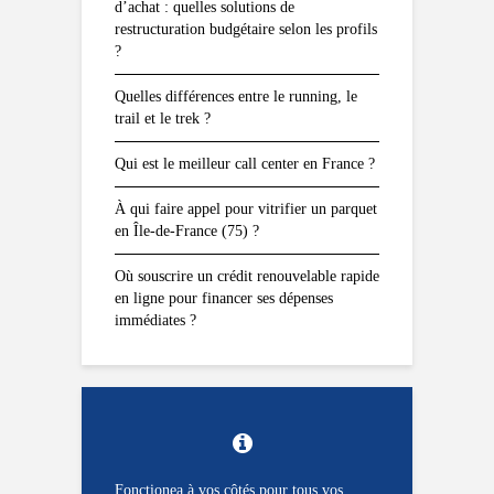
d’achat : quelles solutions de
restructuration budgétaire selon les profils
?
Quelles différences entre le running, le
trail et le trek ?
Qui est le meilleur call center en France ?
À qui faire appel pour vitrifier un parquet
en Île-de-France (75) ?
Où souscrire un crédit renouvelable rapide
en ligne pour financer ses dépenses
immédiates ?
Fonctionea à vos côtés pour tous vos