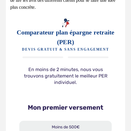
de lire les avis des différents clients pour se faire une idée
plus concrète.
Comparateur plan épargne retraite
(PER)
DEVIS GRATUIT & SANS ENGAGEMENT