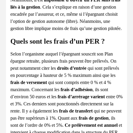
liés à la gestion
. Cela s’explique en raison d’une gestion
encadrée par l’assureur, et ce, même si l’épargnant choisit
l’option de gestion autonome (libre). Néanmoins, une
gestion libre implique moins de frais qu’une gestion pilotée.
Quels sont les frais d’un PER ?
Selon l’organisme auquel l’épargnant souscrit son Plan
épargne retraite, plusieurs frais peuvent être prélevés. On
peut notamment citer les
droits d’entrée
qui sont prélevés
en pourcentage à hauteur de 5 % maximum ainsi que les
frais de versement
qui sont compris entre 0 % et 4 %
maximum. Concernant les
frais d’adhésion
, ils sont
d’environ 50 euros et les
frais
d’arrérage varient
entre 0%
et 3%. Ces derniers sont ponctionnés directement sur la
rente. Il y a également les
frais de transfert
qui ne peuvent
pas être supérieurs à 1%. Quant aux
frais de gestion
, ils
sont de l’ordre de 0% et 5%.
Ce
prélèvement est annuel
et
intervient à chaque modification dans la structure du PER.