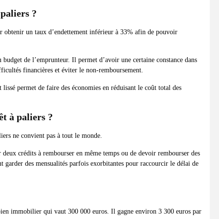
paliers ?
ir obtenir un taux d’endettement inférieur à 33% afin de pouvoir
u budget de l’emprunteur. Il permet d’avoir une certaine constance dans
fficultés financières et éviter le non-remboursement.
êt lissé permet de faire des économies en réduisant le coût total des
t à paliers ?
liers ne convient pas à tout le monde.
oir deux crédits à rembourser en même temps ou de devoir rembourser des
t garder des mensualités parfois exorbitantes pour raccourcir le délai de
 bien immobilier qui vaut 300 000 euros. Il gagne environ 3 300 euros par