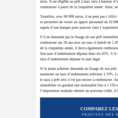
mois. Il est éligible au prêt à taux zéro à hauteur 
rembourser à partir de la cinquième année. Ainsi, se
Toutefois, avec 60 000 euros, il ne peut pas s’offrir
se permettre de verser un apport personnel de 10 00
auprès d’une banque pour pouvoir faire l’acquisition
S’il ne demande pas le lissage de son prêt immobilie
rembourser sur 20 ans avec un taux d’intérêt de 1,4%
de la cinquième année, il devra également rembourse
Son taux d’endettement dépasse donc les 45%. S’il so
taux d’endettement dépasse le taux légal.
Si le jeune acheteur demande un lissage de son prêt,
maintenir un taux d’endettement inférieur à 33%. Le
le taux à prêt zéro n’est pas encore à rembourser. A
immobilier en gardant une mensualité fixe à 1 150 e
l’emprunteur souhaite obtenir un nouveau crédit, il
COMPAREZ LES
PROFITEZ DES