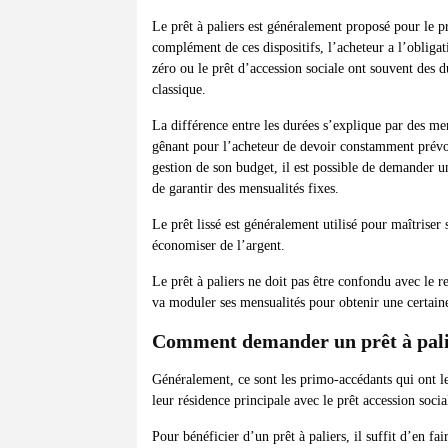
Le prêt à paliers est généralement proposé pour le p
complément de ces dispositifs, l’acheteur a l’obligat
zéro ou le prêt d’accession sociale ont souvent des d
classique.
La différence entre les durées s’explique par des men
gênant pour l’acheteur de devoir constamment prévoir 
gestion de son budget, il est possible de demander u
de garantir des mensualités fixes.
Le prêt lissé est généralement utilisé pour maîtrise
économiser de l’argent.
Le prêt à paliers ne doit pas être confondu avec le r
va moduler ses mensualités pour obtenir une certai
Comment demander un prêt à pali
Généralement, ce sont les primo-accédants qui ont le
leur résidence principale avec le prêt accession socia
Pour bénéficier d’un prêt à paliers, il suffit d’en fa