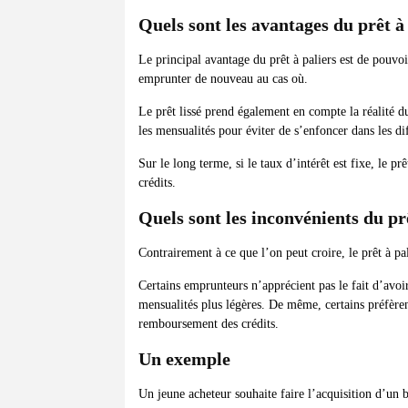
Quels sont les avantages du prêt à 
Le principal avantage du prêt à paliers est de pouvo
emprunter de nouveau au cas où.
Le prêt lissé prend également en compte la réalité d
les mensualités pour éviter de s’enfoncer dans les di
Sur le long terme, si le taux d’intérêt est fixe, le pr
crédits.
Quels sont les inconvénients du prê
Contrairement à ce que l’on peut croire, le prêt à pa
Certains emprunteurs n’apprécient pas le fait d’av
mensualités plus légères. De même, certains préfèren
remboursement des crédits.
Un exemple
Un jeune acheteur souhaite faire l’acquisition d’un