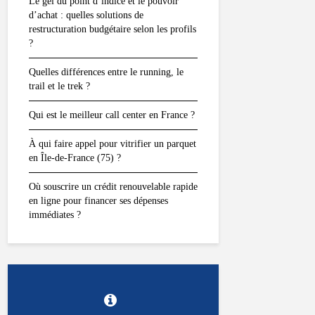
Le gel du point d’indice et le pouvoir
d’achat : quelles solutions de
restructuration budgétaire selon les profils
?
Quelles différences entre le running, le
trail et le trek ?
Qui est le meilleur call center en France ?
À qui faire appel pour vitrifier un parquet
en Île-de-France (75) ?
Où souscrire un crédit renouvelable rapide
en ligne pour financer ses dépenses
immédiates ?