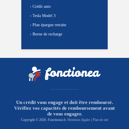
›
Crédit auto
›
Tesla Model 3
›
Plan épargne retraite
›
Borne de recharge
Un crédit vous engage et doit être remboursé.
Vérifiez vos capacités de remboursement avant
de vous engager.
Copyright © 2026. Fonctionea.fr.
Mentions légales
|
Plan de site