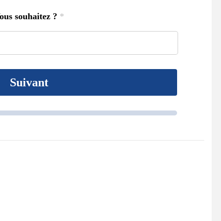
ous souhaitez ?
*
Suivant