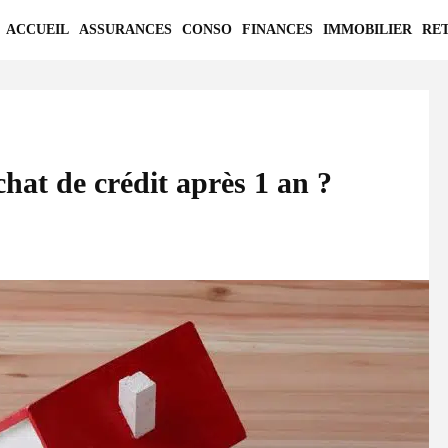
ACCUEIL
ASSURANCES
CONSO
FINANCES
IMMOBILIER
RE
chat de crédit après 1 an ?