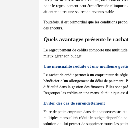
pour le regroupement peut être effectuée n’importe q
ait entre autres une source de revenus stable.
Toutefois, il est primordial que les conditions propos
des encours.
Quels avantages présente le rachat
Le regroupement de crédits comporte une multitude d’
mieux gérer son budget.
Une mensualité réduite et une meilleure gesti
Le rachat de crédit permet à un emprunteur de régler 
bénéficier d’un allongement du délai de paiement. Par
difficulté dans la gestion des finances. Elles sont pr
Regrouper les crédits en une mensualité unique est d
Éviter des cas de surendettement
Faire de petits emprunts dans de nombreuses structu
multiples mensualités réduit le budget disponible po
solution qui lui permet de supprimer toutes les petit