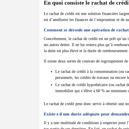
En quoi consiste le rachat de crédi
Le rachat de crédit est une solution financière larg
est d’améliorer les finances de l’emprunteur et de s
Comment se déroule une opération de rachat 
Concrètement, le rachat de crédit est un prêt qu’un
ses autres dettes. Il ne lui restera plus qu’à rembo
la dette est plus élevé et la durée de remboursement
Il existe deux sortes de contrats de regroupement de 
Le rachat de crédit à la consommation (ou rach
personnels, les crédits de travaux ou encore le
Le rachat de crédit hypothécaire (ou rachat d
immobilier qui s’élève à 60 % au minimum du
Le rachat de crédit peut donc servir à obtenir une 
Existe-t-il une durée adéquate pour demander
Il y a une multitude de conditions à respecter pour 
pas partie de ces dernières. En fait, un rachat de cr