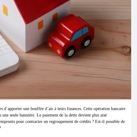
s d’apporter une bouffée d’air à leurs finances. Cette opération bancaire
s une seule bannière. Le paiement de la dette devient plus aisé.
s emprunts pour contracter un regroupement de crédits ? Est-il possible de
?