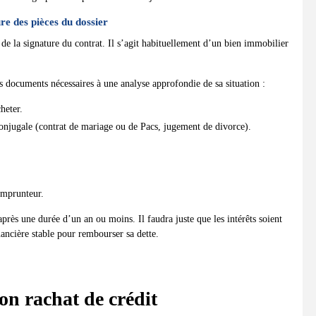
re des pièces du dossier
e la signature du contrat. Il s’agit habituellement d’un bien immobilier
es documents nécessaires à une analyse approfondie de sa situation :
heter.
conjugale (contrat de mariage ou de Pacs, jugement de divorce).
’emprunteur.
après une durée d’un an ou moins. Il faudra juste que les intérêts soient
nancière stable pour rembourser sa dette.
on rachat de crédit