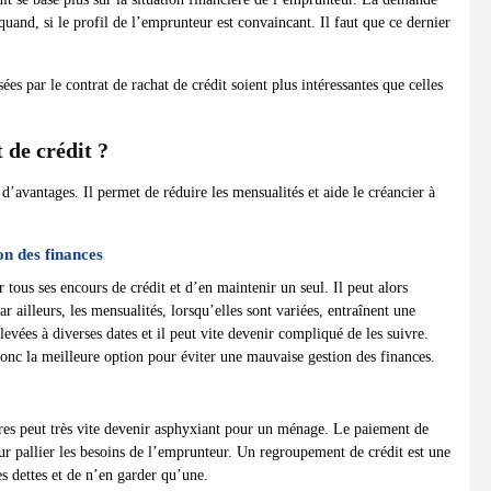
uand, si le profil de l’emprunteur est convaincant. Il faut que ce dernier
ées par le contrat de rachat de crédit soient plus intéressantes que celles
 de crédit ?
avantages. Il permet de réduire les mensualités et aide le créancier à
on des finances
tous ses encours de crédit et d’en maintenir un seul. Il peut alors
 ailleurs, les mensualités, lorsqu’elles sont variées, entraînent une
élevées à diverses dates et il peut vite devenir compliqué de les suivre.
onc la meilleure option pour éviter une mauvaise gestion des finances.
res peut très vite devenir asphyxiant pour un ménage. Le paiement de
ur pallier les besoins de l’emprunteur. Un regroupement de crédit est une
es dettes et de n’en garder qu’une.