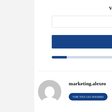
V
marketing.alexeo
VOIR TOUS LES DOSSIERS