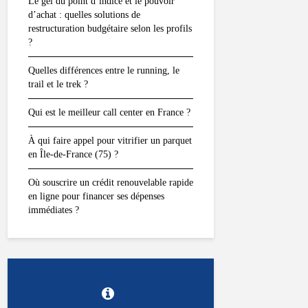
Le gel du point d’indice et le pouvoir
d’achat : quelles solutions de
restructuration budgétaire selon les profils
?
Quelles différences entre le running, le
trail et le trek ?
Qui est le meilleur call center en France ?
À qui faire appel pour vitrifier un parquet
en Île-de-France (75) ?
Où souscrire un crédit renouvelable rapide
en ligne pour financer ses dépenses
immédiates ?