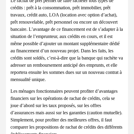
Le rachat de prêt permet de faire racheter tous types de
crédits : prêt à la consommation, prêt immobilier, prêt
travaux, crédit auto, LOA (location avec option d’achat),
prêt renouvelable, prêt personnel ou encore un découvert
bancaire. L’avantage de ce financement est de s’adapter à la
situation de l’emprunteur, aux crédits en cours, et il est
même possible d’ajouter un montant supplémentaire dédié
au financement d’un nouveau projet. Dans les faits, les
crédits sont soldés, c’est-à-dire que la banque qui rachète va
adresser un remboursement anticipé des emprunts, et elle
reportera ensuite les sommes dues sur un nouveau contrat à
mensualité unique.
Les ménages fonctionnaires peuvent profiter d’avantages
financiers sur les opérations de rachat de crédits, cela se
joue d’abord sur les taux proposés, sur les offres
d’assurances mais aussi sur les garanties (caution mutuelle).
Simplement, pour profiter des meilleures offres, il faut
comparer les propositions de rachat de crédits des différents