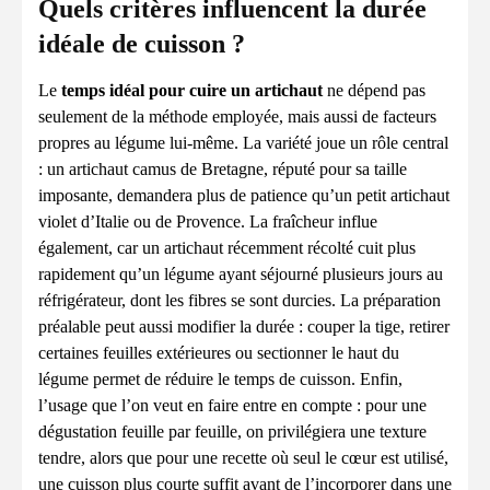
Quels critères influencent la durée
idéale de cuisson ?
Le
temps idéal pour cuire un artichaut
ne dépend pas
seulement de la méthode employée, mais aussi de facteurs
propres au légume lui-même. La variété joue un rôle central
: un artichaut camus de Bretagne, réputé pour sa taille
imposante, demandera plus de patience qu’un petit artichaut
violet d’Italie ou de Provence. La fraîcheur influe
également, car un artichaut récemment récolté cuit plus
rapidement qu’un légume ayant séjourné plusieurs jours au
réfrigérateur, dont les fibres se sont durcies. La préparation
préalable peut aussi modifier la durée : couper la tige, retirer
certaines feuilles extérieures ou sectionner le haut du
légume permet de réduire le temps de cuisson. Enfin,
l’usage que l’on veut en faire entre en compte : pour une
dégustation feuille par feuille, on privilégiera une texture
tendre, alors que pour une recette où seul le cœur est utilisé,
une cuisson plus courte suffit avant de l’incorporer dans une