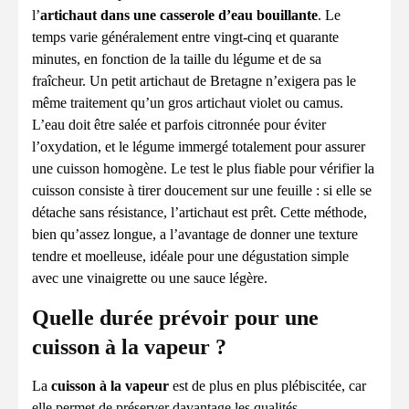
l’
artichaut dans une casserole d’eau bouillante
. Le
temps varie généralement entre vingt-cinq et quarante
minutes, en fonction de la taille du légume et de sa
fraîcheur. Un petit artichaut de Bretagne n’exigera pas le
même traitement qu’un gros artichaut violet ou camus.
L’eau doit être salée et parfois citronnée pour éviter
l’oxydation, et le légume immergé totalement pour assurer
une cuisson homogène. Le test le plus fiable pour vérifier la
cuisson consiste à tirer doucement sur une feuille : si elle se
détache sans résistance, l’artichaut est prêt. Cette méthode,
bien qu’assez longue, a l’avantage de donner une texture
tendre et moelleuse, idéale pour une dégustation simple
avec une vinaigrette ou une sauce légère.
Quelle durée prévoir pour une
cuisson à la vapeur ?
La
cuisson à la vapeur
est de plus en plus plébiscitée, car
elle permet de préserver davantage les qualités