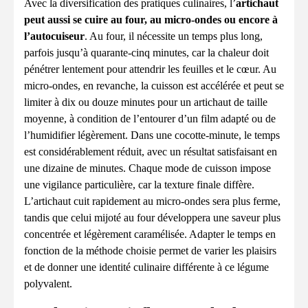
Avec la diversification des pratiques culinaires, l’
artichaut
peut aussi se cuire au four, au micro-ondes ou encore à
l’autocuiseur
. Au four, il nécessite un temps plus long,
parfois jusqu’à quarante-cinq minutes, car la chaleur doit
pénétrer lentement pour attendrir les feuilles et le cœur. Au
micro-ondes, en revanche, la cuisson est accélérée et peut se
limiter à dix ou douze minutes pour un artichaut de taille
moyenne, à condition de l’entourer d’un film adapté ou de
l’humidifier légèrement. Dans une cocotte-minute, le temps
est considérablement réduit, avec un résultat satisfaisant en
une dizaine de minutes. Chaque mode de cuisson impose
une vigilance particulière, car la texture finale diffère.
L’artichaut cuit rapidement au micro-ondes sera plus ferme,
tandis que celui mijoté au four développera une saveur plus
concentrée et légèrement caramélisée. Adapter le temps en
fonction de la méthode choisie permet de varier les plaisirs
et de donner une identité culinaire différente à ce légume
polyvalent.