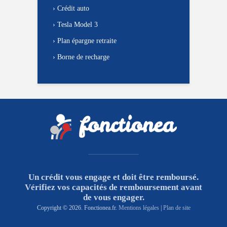
›
Crédit auto
›
Tesla Model 3
›
Plan épargne retraite
›
Borne de recharge
Un crédit vous engage et doit être remboursé.
Vérifiez vos capacités de remboursement avant
de vous engager.
Copyright © 2026. Fonctionea.fr.
Mentions légales
|
Plan de site