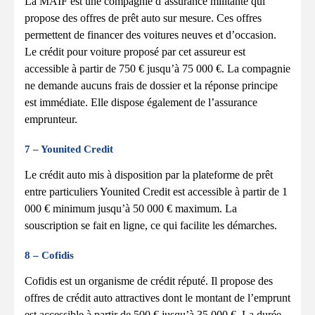
La MAIF est une compagnie d’assurance militante qui
propose des offres de prêt auto sur mesure. Ces offres
permettent de financer des voitures neuves et d’occasion.
Le crédit pour voiture proposé par cet assureur est
accessible à partir de 750 € jusqu’à 75 000 €. La compagnie
ne demande aucuns frais de dossier et la réponse principe
est immédiate. Elle dispose également de l’assurance
emprunteur.
7 – Younited Credit
Le crédit auto mis à disposition par la plateforme de prêt
entre particuliers Younited Credit est accessible à partir de 1
000 € minimum jusqu’à 50 000 € maximum. La
souscription se fait en ligne, ce qui facilite les démarches.
8 – Cofidis
Cofidis est un organisme de crédit réputé. Il propose des
offres de crédit auto attractives dont le montant de l’emprunt
est accessible à partir de 500 € jusqu’à 35 000 €. La durée