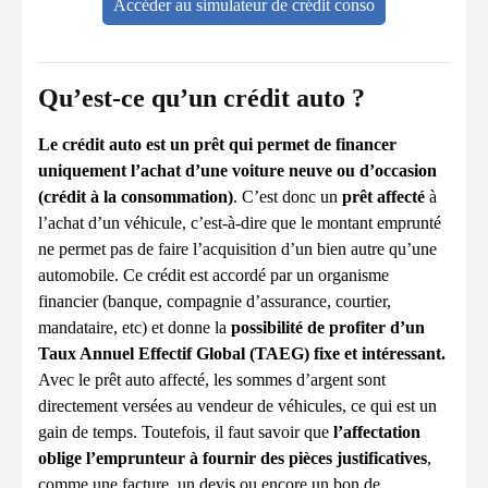
Accéder au simulateur de crédit conso
Qu’est-ce qu’un crédit auto ?
Le crédit auto est un prêt qui permet de financer
uniquement l’achat d’une voiture neuve ou d’occasion
(crédit à la consommation)
. C’est donc un
prêt affecté
à
l’achat d’un véhicule, c’est-à-dire que le montant emprunté
ne permet pas de faire l’acquisition d’un bien autre qu’une
automobile. Ce crédit est accordé par un organisme
financier (banque, compagnie d’assurance, courtier,
mandataire, etc) et donne la
possibilité de profiter d’un
Taux Annuel Effectif Global (TAEG) fixe et intéressant.
Avec le prêt auto affecté, les sommes d’argent sont
directement versées au vendeur de véhicules, ce qui est un
gain de temps. Toutefois, il faut savoir que
l’affectation
oblige l’emprunteur à fournir des pièces justificatives
,
comme une facture, un devis ou encore un bon de