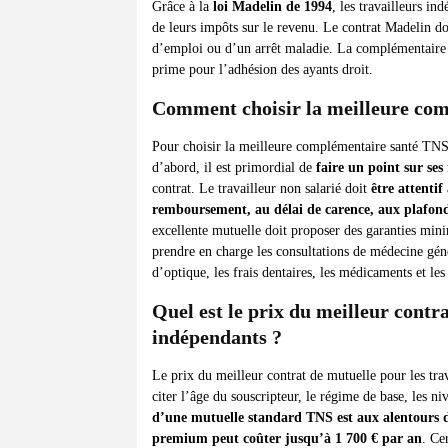
Grâce à la
loi Madelin de 1994
, les travailleurs in
de leurs impôts sur le revenu. Le contrat Madelin do
d’emploi ou d’un arrêt maladie. La complémentaire s
prime pour l’adhésion des ayants droit.
Comment choisir la meilleure co
Pour choisir la meilleure complémentaire santé TNS,
d’abord, il est primordial de
faire un point sur ses 
contrat. Le travailleur non salarié doit
être attentif
remboursement, au délai de carence, aux plafond
excellente mutuelle doit proposer des garanties mini
prendre en charge les consultations de médecine généra
d’optique, les frais dentaires, les médicaments et le
Quel est le prix du meilleur contra
indépendants ?
Le prix du meilleur contrat de mutuelle pour les tr
citer l’âge du souscripteur, le régime de base, les 
d’une mutuelle standard TNS est aux alentours de
premium peut coûter jusqu’à 1 700 € par an
. Ce