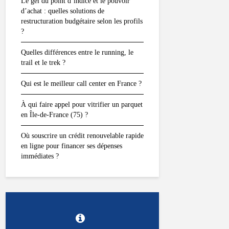
Le gel du point d’indice et le pouvoir
d’achat : quelles solutions de
restructuration budgétaire selon les profils
?
Quelles différences entre le running, le
trail et le trek ?
Qui est le meilleur call center en France ?
À qui faire appel pour vitrifier un parquet
en Île-de-France (75) ?
Où souscrire un crédit renouvelable rapide
en ligne pour financer ses dépenses
immédiates ?