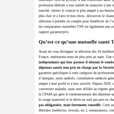
profession libérale a tout intérêt de souscrire à une
marché, choisir le contrat le plus adapté à ses besoi
plus clair et à faire le bon choix, découvrez le clas
sélection à prendre en compte pour bénéficier de l’of
du comparateur mutuelles TNS est également une solu
rapport garantie/prix.
Qu’est-ce qu’une mutuelle santé 
Avant de vous divulguer la sélection des 10 meilleur
France, intéressons-nous de plus près au sujet. Une
indépendants qui leur permet d’obtenir le rembou
dépenses santé) non pris en charge par la Sécurit
garanties spécifiques à cette catégorie de professionn
d’optiques, soins auditifs, consultation médecin génér
adapté à leur profil et à leur activité. Depuis 2020
couverture maladie, mais sont affiliés au régime géné
la CPAM qui gère le remboursement des dépenses santé
le congé maternité et le décès ne sont pas pris en 
pas obligatoire, mais fortement conseillé
. Cette a
libérales (médecins, avocats, etc.), restaurateurs,