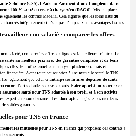
nté Solidaire (CSS), l’Aide au Paiement d’une Complémentaire
éforme 100 % santé ou reste à charge zéro (RAC 0)
. Mise en place
 également les contrats Madelin. Cela signifie que les soins issus du
 remboursés intégralement et n’ont pas d’impact sur les avantages fiscaux.
ravailleur non-salarié : comparer les offres
non-salarié, comparer les offres en ligne est la meilleure solution.
Le
 santé au meilleur prix avec des garanties complètes et de bons
ques clics, le professionnel peut analyser plusieurs contrats et
uation financière. Avant toute souscription à une mutuelle santé, le TNS
Il faut également que celui-ci
anticipe ses futures dépenses de santé
,
u encore l’orthodontie pour ses enfants.
Faire appel à un courtier en
e assurance santé pour TNS adaptée à son profil et à son activité
est expert dans son domaine, il est donc apte à négocier les meilleurs
t de solides garanties.
uelles pour TNS en France
 meilleures mutuelles pour TNS en France
qui proposent des contrats à
remboursements.