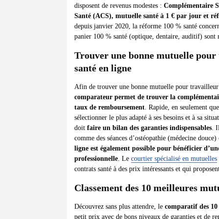
disposent de revenus modestes :
Complémentaire Sa
Santé (ACS), mutuelle santé à 1 € par jour et r
depuis janvier 2020, la réforme 100 % santé concerne
panier 100 % santé (optique, dentaire, auditif) sont
Trouver une bonne mutuelle pour t
santé en ligne
Afin de trouver une bonne mutuelle pour travailleur 
comparateur permet de trouver la complémentaire
taux de remboursement
. Rapide, en seulement quel
sélectionner le plus adapté à ses besoins et à sa sit
doit
faire un bilan des garanties indispensables
. 
comme des séances d’ostéopathie (médecine douce) o
ligne est également possible pour bénéficier d’un
professionnelle
. Le
courtier spécialisé en mutuelles
contrats santé à des prix intéressants et qui proposen
Classement des 10 meilleures mut
Découvrez sans plus attendre, le
comparatif des 10
petit prix avec de bons niveaux de garanties et de 