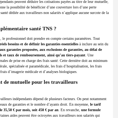
dépendants peuvent déduire les cotisations payées au titre de leur mutuelle,
nne la possibilité de bénéficier d’une couverture lors d’une perte
anté dédiée aux travailleurs non salariés n’applique aucune surcote de la
mplémentaire santé TNS ?
 le professionnel doit prendre en compte certains paramètres. Tout
réels besoins et de définir les garanties essentielles
à inclure au sein du
 aux garanties proposées, aux exclusions de garanties, au délai de
s et taux de remboursement, ainsi qu’au tiers-payant
. Une
males de prise en charge des frais santé. Cette dernière doit au minimum
le, spécialisée et paramédicale, les frais d’hospitalisation, les frais
s frais d’imagerie médicale et d’analyses biologiques.
t de mutuelle pour les travailleurs
availleurs indépendants dépend de plusieurs facteurs. On peut notamment
niveaux de garanties et le nombre d’ayants droit. En moyenne,
le tarif
 35,50 € par mois, soit 450 € par an
. En revanche,
une formule
rtaines aides peuvent être octroyées aux travailleurs non salariés qui