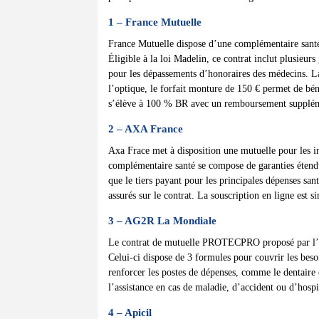
1 – France Mutuelle
France Mutuelle dispose d’une complémentaire santé
Éligible à la loi Madelin, ce contrat inclut plusieu
pour les dépassements d’honoraires des médecins. La
l’optique, le forfait monture de 150 € permet de béné
s’élève à 100 % BR avec un remboursement supplém
2 – AXA France
Axa Frace met à disposition une mutuelle pour les ind
complémentaire santé se compose de garanties étendu
que le tiers payant pour les principales dépenses san
assurés sur le contrat. La souscription en ligne est s
3 – AG2R La Mondiale
Le contrat de mutuelle PROTECPRO proposé par l’as
Celui-ci dispose de 3 formules pour couvrir les bes
renforcer les postes de dépenses, comme le dentaire e
l’assistance en cas de maladie, d’accident ou d’hospi
4 – Apicil