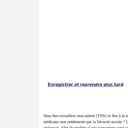
Vous êtes travailleur non-salarié (TNS) et êtes à la
médicaux non remboursés par la Sécurité sociale ? L
onéreuses. Afin de profiter d’une couverture santé 