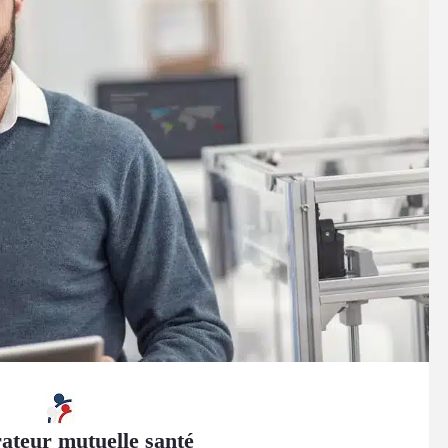
teur mutuelle santé