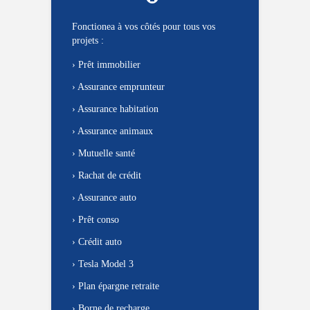
Fonctionea à vos côtés pour tous vos
projets :
›
Prêt immobilier
›
Assurance emprunteur
›
Assurance habitation
›
Assurance animaux
›
Mutuelle santé
›
Rachat de crédit
›
Assurance auto
›
Prêt conso
›
Crédit auto
›
Tesla Model 3
›
Plan épargne retraite
›
Borne de recharge