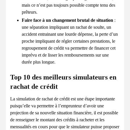
mais ce n’est pas toujours possible compte tenu des
prêteurs.
Faire face à un changement brutal de situation
:
une séparation impliquant un rachat de soulte, un
accident entrainant une lourde dépense, la perte d’un
proche impliquant de régler certaines prestations, le
regroupement de crédit va permettre de financer cet
imprévu et de lisser les remboursements sur une
durée plus longue.
Top 10 des meilleurs simulateurs en
rachat de crédit
La simulation de rachat de crédit est une étape importante
puisqu’elle va permettre à l’emprunteur d’avoir une
projection de sa nouvelle situation financière, il est possible
de renseigner le montant des crédits à racheter et les
mensualités en cours pour que le simulateur puisse proposer