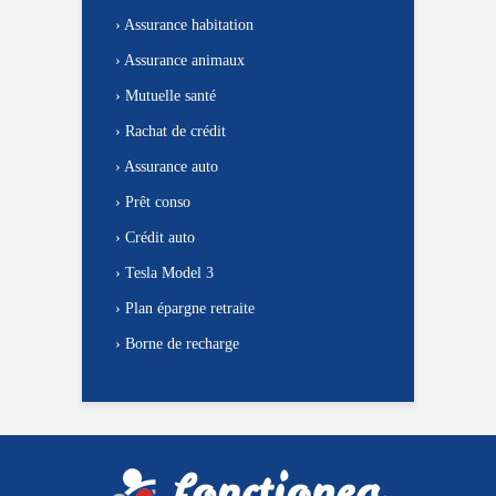
›
Assurance habitation
›
Assurance animaux
›
Mutuelle santé
›
Rachat de crédit
›
Assurance auto
›
Prêt conso
›
Crédit auto
›
Tesla Model 3
›
Plan épargne retraite
›
Borne de recharge