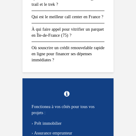
trail et le trek ?
Qui est le meilleur call center en France ?
À qui faire appel pour vitrifier un parquet
en Île-de-France (75) ?
Où souscrire un crédit renouvelable rapide
en ligne pour financer ses dépenses
immédiates ?
Fonctionea à vos côtés pour tous vos
projets :
›
Prêt immobilier
›
Assurance emprunteur