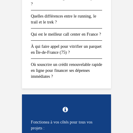
?
Quelles différences entre le running, le
trail et le trek ?
Qui est le meilleur call center en France ?
À qui faire appel pour vitrifier un parquet
en Île-de-France (75) ?
Où souscrire un crédit renouvelable rapide
en ligne pour financer ses dépenses
immédiates ?
Fonctionea à vos côtés pour tous vos
projets :