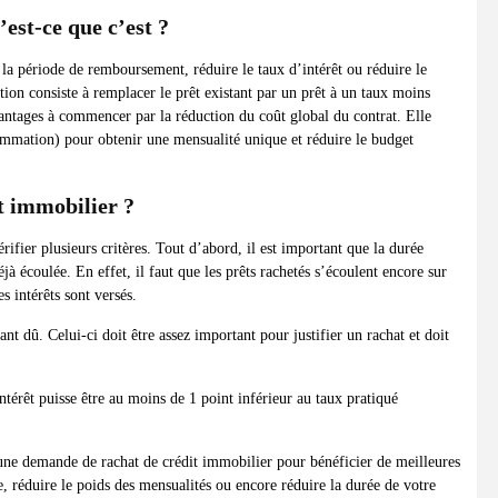
est-ce que c’est ?
la période de remboursement, réduire le taux d’intérêt ou réduire le
ion consiste à remplacer le prêt existant par un prêt à un taux moins
ntages à commencer par la réduction du coût global du contrat. Elle
ommation) pour obtenir une mensualité unique et réduire le budget
t immobilier ?
ifier plusieurs critères. Tout d’abord, il est important que la durée
éjà écoulée. En effet, il faut que les prêts rachetés s’écoulent encore sur
s intérêts sont versés.
tant dû. Celui-ci doit être assez important pour justifier un rachat et doit
ntérêt puisse être au moins de 1 point inférieur au taux pratiqué
 une demande de rachat de crédit immobilier pour bénéficier de meilleures
, réduire le poids des mensualités ou encore réduire la durée de votre