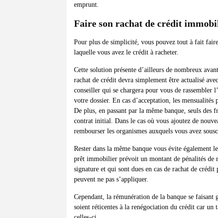
emprunt.
Faire son rachat de crédit immobi
Pour plus de simplicité, vous pouvez tout à fait fai
laquelle vous avez le crédit à racheter.
Cette solution présente d’ailleurs de nombreux avant
rachat de crédit devra simplement être actualisé ave
conseiller qui se chargera pour vous de rassembler l
votre dossier. En cas d’acceptation, les mensualités
De plus, en passant par la même banque, seuls des fr
contrat initial. Dans le cas où vous ajoutez de nouv
rembourser les organismes auxquels vous avez souscr
Rester dans la même banque vous évite également le
prêt immobilier prévoit un montant de pénalités de
signature et qui sont dues en cas de rachat de crédi
peuvent ne pas s’appliquer.
Cependant, la rémunération de la banque se faisant g
soient réticentes à la renégociation du crédit car un
celles-ci.