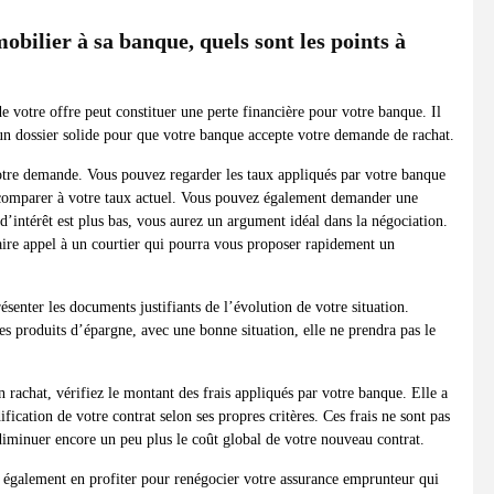
bilier à sa banque, quels sont les points à
votre offre peut constituer une perte financière pour votre banque. Il
un dossier solide pour que votre banque accepte votre demande de rachat.
otre demande. Vous pouvez regarder les taux appliqués par votre banque
s comparer à votre taux actuel. Vous pouvez également demander une
d’intérêt est plus bas, vous aurez un argument idéal dans la négociation.
faire appel à un courtier qui pourra vous proposer rapidement un
ésenter les documents justifiants de l’évolution de votre situation.
des produits d’épargne, avec une bonne situation, elle ne prendra pas le
rachat, vérifiez le montant des frais appliqués par votre banque. Elle a
ification de votre contrat selon ses propres critères. Ces frais ne sont pas
diminuer encore un peu plus le coût global de votre nouveau contrat.
 également en profiter pour renégocier votre assurance emprunteur qui