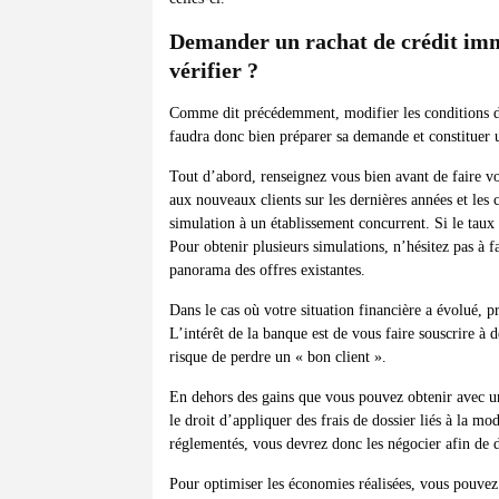
Demander un rachat de crédit immo
vérifier ?
Comme dit précédemment, modifier les conditions de 
faudra donc bien préparer sa demande et constituer 
Tout d’abord, renseignez vous bien avant de faire v
aux nouveaux clients sur les dernières années et le
simulation à un établissement concurrent. Si le taux 
Pour obtenir plusieurs simulations, n’hésitez pas à 
panorama des offres existantes.
Dans le cas où votre situation financière a évolué, pr
L’intérêt de la banque est de vous faire souscrire à 
risque de perdre un « bon client ».
En dehors des gains que vous pouvez obtenir avec un 
le droit d’appliquer des frais de dossier liés à la mod
réglementés, vous devrez donc les négocier afin de 
Pour optimiser les économies réalisées, vous pouvez