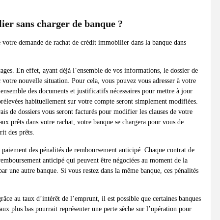
lier sans charger de banque ?
re votre demande de rachat de crédit immobilier dans la banque dans
ages. En effet, ayant déjà l’ensemble de vos informations, le dossier de
c votre nouvelle situation. Pour cela, vous pouvez vous adresser à votre
’ensemble des documents et justificatifs nécessaires pour mettre à jour
 prélevées habituellement sur votre compte seront simplement modifiées.
ais de dossiers vous seront facturés pour modifier les clauses de votre
eaux prêts dans votre rachat, votre banque se chargera pour vous de
it des prêts.
 paiement des pénalités de remboursement anticipé. Chaque contrat de
 remboursement anticipé qui peuvent être négociées au moment de la
t par une autre banque. Si vous restez dans la même banque, ces pénalités
râce au taux d’intérêt de l’emprunt, il est possible que certaines banques
 taux plus bas pourrait représenter une perte sèche sur l’opération pour