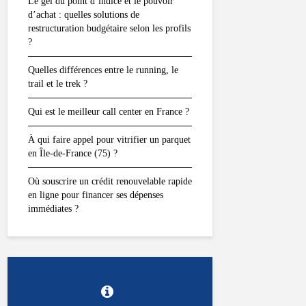
Le gel du point d’indice et le pouvoir
d’achat : quelles solutions de
restructuration budgétaire selon les profils
?
Quelles différences entre le running, le
trail et le trek ?
Qui est le meilleur call center en France ?
À qui faire appel pour vitrifier un parquet
en Île-de-France (75) ?
Où souscrire un crédit renouvelable rapide
en ligne pour financer ses dépenses
immédiates ?