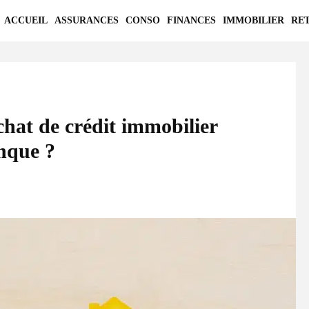
ACCUEIL
ASSURANCES
CONSO
FINANCES
IMMOBILIER
RE
chat de crédit immobilier
nque ?